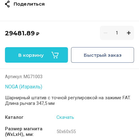
Поделиться
29481.89
₽
В корзину
Быстрый заказ
Артикул:
MG71003
NOGA (Израиль)
Шарнирный штатив с точной регулировкой на зажиме FAT.
Длина рычага 347,5 мм
Каталог
Скачать
Размер магнита
50х60х55
(WxLxH), мм: