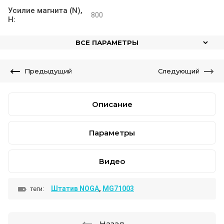
Усилие магнита (N),
800
Н:
ВСЕ ПАРАМЕТРЫ
Предыдущий
Следующий
Описание
Параметры
Видео
Штатив NOGA
,
MG71003
теги:
Назад