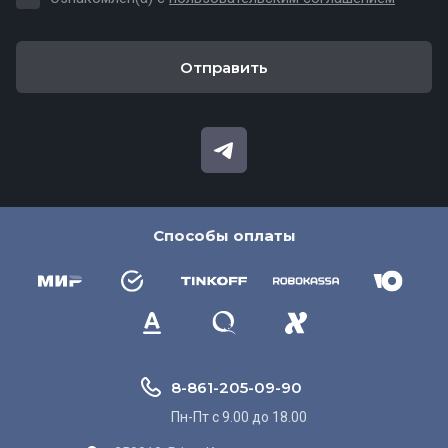
Отправить
Способы оплаты
8-861-205-09-90
Пн-Пт c 9.00 до 18.00